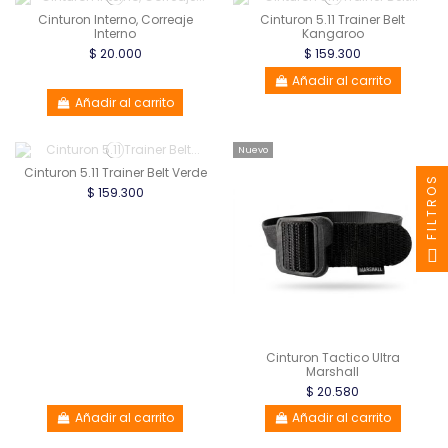
Cinturon Interno, Correaje
Cinturon 5.11 Trainer Belt
Interno
Kangaroo
$ 20.000
$ 159.300
Añadir al carrito
Añadir al carrito
Nuevo
Cinturon 5.11 Trainer Belt Verde
FILTROS
$ 159.300
Cinturon Tactico Ultra
Marshall
$ 20.580
Añadir al carrito
Añadir al carrito