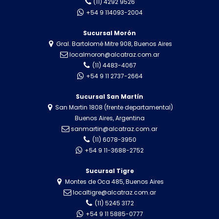
(11) 4292 9526
+54 9 114093-2004
Sucursal Morón
Gral. Bartolomé Mitre 908, Buenos Aires
localmoron@alcatraz.com.ar
(11) 4483-4067
+54 9 11 2737-2664
Sucursal San Martín
San Martin 1808 (frente departamental)
Buenos Aires, Argentina
sanmartin@alcatraz.com.ar
(11) 6078-3950
+54 9 11-3688-2752
Sucursal Tigre
Montes de Oca 485, Buenos Aires
localtigre@alcatraz.com.ar
(11) 5245 3172
+54 9 11 5885-0777