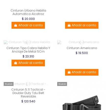
Cinturon Urbano Hebilla
Automatica Alcatraz
$ 20.000
Añadir al carrito
Añadir al carrito
Cinturon Tipo Cobra Hebilla Y
Cinturon Americano
Anclaje De Metal 5Cm
$ 19.500
$ 23.310
Añadir al carrito
Añadir al carrito
Nuevo
Nuevo
Cinturon 5.11 Tactical -
Double-Duty Tdu Belt
Reversible
$ 120.540