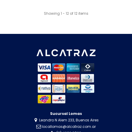
Showing 1 - 12 of 12 items
Sucursal Lomas
Leandro N Alem 233, Buenos Aires
locallomas@alcatraz.com.ar