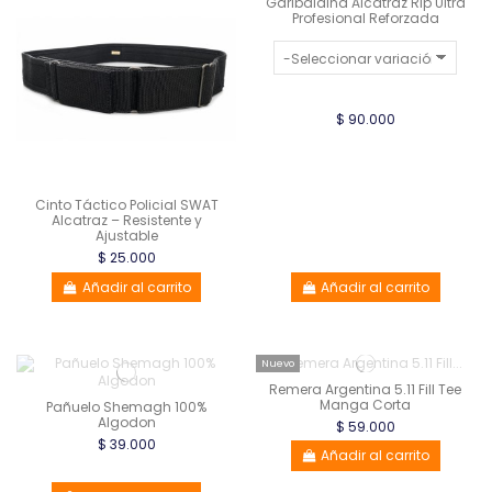
Garibaldina Alcatraz Rip Ultra
Profesional Reforzada
$ 90.000
Cinto Táctico Policial SWAT
Alcatraz – Resistente y
Ajustable
$ 25.000
Añadir al carrito
Añadir al carrito
Nuevo
Remera Argentina 5.11 Fill Tee
Manga Corta
Pañuelo Shemagh 100%
Algodon
$ 59.000
$ 39.000
Añadir al carrito