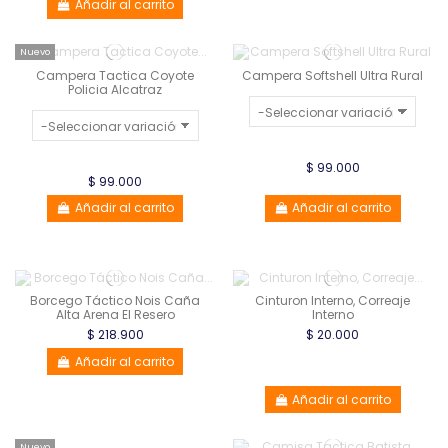
Añadir al carrito
Nuevo
Campera Tactica Coyote
Campera Softshell Ultra Rural
Policia Alcatraz
$ 99.000
$ 99.000
Añadir al carrito
Añadir al carrito
Borcego Táctico Nois Caña
Cinturon Interno, Correaje
Alta Arena El Resero
Interno
$ 218.900
$ 20.000
Añadir al carrito
Añadir al carrito
Nuevo