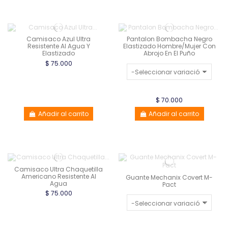
Camisaco Azul Ultra
Pantalon Bombacha Negro
Resistente Al Agua Y
Elastizado Hombre/Mujer Con
Elastizado
Abrojo En El Puño
$ 75.000
$ 70.000
Añadir al carrito
Añadir al carrito
Camisaco Ultra Chaquetilla
Americano Resistente Al
Guante Mechanix Covert M-
Agua
Pact
$ 75.000