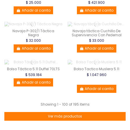
$ 25.000
$ 421.900
Añadir al carrito
Añadir al carrito
Navaja P-302/1 Táctica
Navaja táctica Cuchillo De
Negra
Supervivencia Con Pedernal
$ 32.000
$ 33.000
Añadir al carrito
Añadir al carrito
Bolso Táctica 5.11 Duffel 70LTS
Bolso Tactico Muslera 5.11
$ 539.184
$ 1.047.960
Añadir al carrito
Añadir al carrito
Showing 1 - 100 of 195 items
Ver más productos