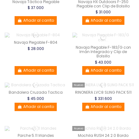
Navaja Táctica Plegable
Navaja HX Outdoors F-250
Plegable con Clip de Bolsillo
$ 37.000
$ 31.000
Añadir al carrito
Añadir al carrito
Navaja Plegable F-804
Navaja Plegable F-183/G con
$ 28.000
Imán Integrado y Clip de
Bolsillo
$ 43.000
Añadir al carrito
Añadir al carrito
Nuevo
Bandolera Cruzada Tactica
RINONERA LVC8 SLING PACK 511
$ 45.000
$ 331.600
Añadir al carrito
Añadir al carrito
Nuevo
Parche 5.11 Irlandes
Mochila RUSH 24 2.0 Bordo