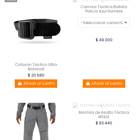
Camisa Tactica Batista
Policia Azul Hombre
$ 49.000
Cinturon Tactico Ultra
Marshall
$ 20.580
Añadir al carrito
Añadir al carrito
Mochila de Asalto Táctica
MOLLE
$ 63.440