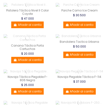
Pistolera Táctica Nivel II Color
Parche Camo Ice Cream
Coyote
$ 30.500
$ 47.000
Añadir al carrito
Añadir al carrito
Bandolera Tactica Urbana
Canana Táctica Porta
$ 50.000
Cartuchos
$ 20.000
Añadir al carrito
Añadir al carrito
Navaja Táctica Plegable F-
Navaja Plegable Táctica F-114
806 Negra
$ 37.000
$ 25.000
Añadir al carrito
Añadir al carrito