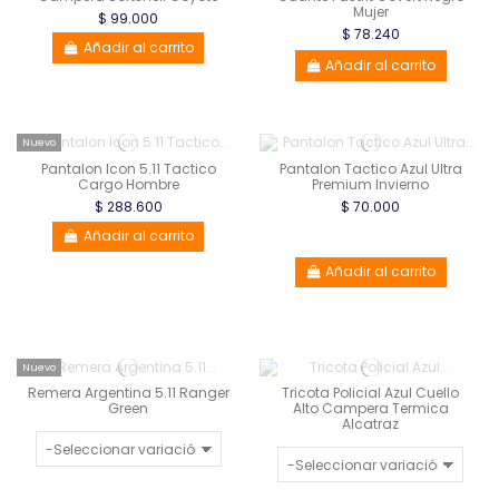
Mujer
$ 99.000
$ 78.240
Añadir al carrito
Añadir al carrito
Nuevo
Pantalon Icon 5.11 Tactico
Pantalon Tactico Azul Ultra
Cargo Hombre
Premium Invierno
$ 288.600
$ 70.000
Añadir al carrito
Añadir al carrito
Nuevo
Remera Argentina 5.11 Ranger
Tricota Policial Azul Cuello
Green
Alto Campera Termica
Alcatraz