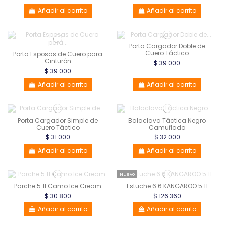
Añadir al carrito
Añadir al carrito
Porta Cargador Doble de
Cuero Táctico
Porta Esposas de Cuero para
Cinturón
$ 39.000
$ 39.000
Añadir al carrito
Añadir al carrito
Porta Cargador Simple de
Balaclava Táctica Negro
Cuero Táctico
Camuflado
$ 31.000
$ 32.000
Añadir al carrito
Añadir al carrito
Nuevo
Parche 5.11 Camo Ice Cream
Estuche 6.6 KANGAROO 5.11
$ 30.800
$ 126.360
Añadir al carrito
Añadir al carrito