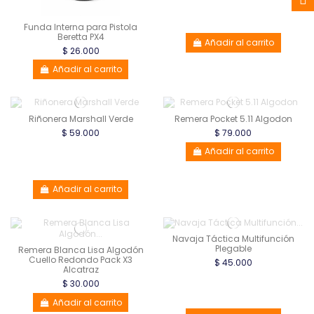
Funda Interna para Pistola
Beretta PX4
Añadir al carrito
$ 26.000
Añadir al carrito
Riñonera Marshall Verde
Remera Pocket 5.11 Algodon
$ 59.000
$ 79.000
Añadir al carrito
Añadir al carrito
Navaja Táctica Multifunción
Plegable
Remera Blanca Lisa Algodón
Cuello Redondo Pack X3
$ 45.000
Alcatraz
$ 30.000
Añadir al carrito