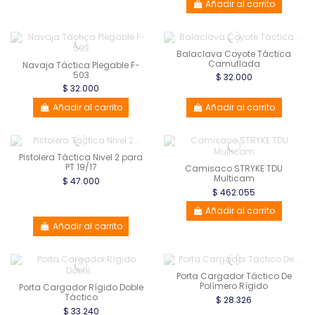
Añadir al carrito
Balaclava Coyote Táctica
Camuflada
Navaja Táctica Plegable F-
503
$ 32.000
$ 32.000
Añadir al carrito
Añadir al carrito
Pistolera Táctica Nivel 2 para
PT 19/17
Camisaco STRYKE TDU
Multicam
$ 47.000
$ 462.055
Añadir al carrito
Añadir al carrito
Porta Cargador Táctico De
Polímero Rígido
Porta Cargador Rígido Doble
Táctico
$ 28.326
$ 33.240