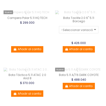
Nuevo
Campera Polar 5.11 HQ TECH
Bota Taclite 2.0 6" 5.11
Borcego
$ 299.000
$ 426.000
Añadir al carrito
Añadir al carrito
Nuevo
Bota Táctica 5.11 ATAC 2.0
Bota 5.11 A/T6 DARK COYOTE
Arid 8
$ 488.040
$ 370.000
Añadir al carrito
Añadir al carrito