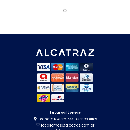
Sucursal Lomas
Leandro N Alem 233, Buenos Aires
locallomas@alcatraz.com.ar