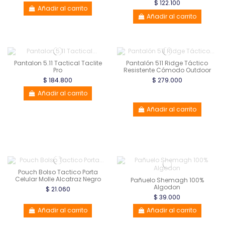
$ 122.100
Añadir al carrito
Añadir al carrito
Pantalon 5.11 Tactical Taclite
Pantalón 511 Ridge Táctico
Pro
Resistente Cómodo Outdoor
$ 184.800
$ 279.000
Añadir al carrito
Añadir al carrito
Pouch Bolso Tactico Porta
Celular Molle Alcatraz Negro
Pañuelo Shemagh 100%
Algodon
$ 21.060
$ 39.000
Añadir al carrito
Añadir al carrito