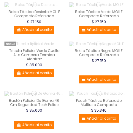
Bolso Táctico Desierto MOLLE
Bolso Táctico Verde MOLLE
Compacto Reforzado
Compacto Reforzado
$ 27.150
$ 27.150
Añadir al carrito
Añadir al carrito
Nuevo
Tricota Policial Verde Cuello
Bolso Táctico Negro MOLLE
Alto Campera Termica
Compacto Reforzado
Alcatraz
$ 27.150
$ 85.000
Añadir al carrito
Añadir al carrito
Bastón Policial De Goma 46
Pouch Táctico Reforzado
Cm Seguridad Tech Police
Multiuso Compacto
$ 85.000
$ 35.340
Añadir al carrito
Añadir al carrito