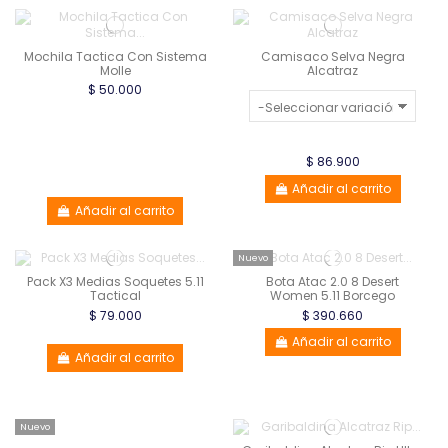
Mochila Tactica Con Sistema
Camisaco Selva Negra
Molle
Alcatraz
$ 50.000
$ 86.900
Añadir al carrito
Añadir al carrito
Nuevo
Pack X3 Medias Soquetes 5.11
Bota Atac 2.0 8 Desert
Tactical
Women 5.11 Borcego
$ 79.000
$ 390.660
Añadir al carrito
Añadir al carrito
Nuevo