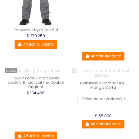
Pantalon Stryke Tdu 5.11
$ 279.250
Añadir al carrito
Añadir al carrito
Nuevo
Pouch Porta Cargadores
Doble 5.11 Tactical Flex Double
Camisaco Combat Azul
Original
Manga Corta
$ 104.466
$ 55.000
Añadir al carrito
Añadir al carrito