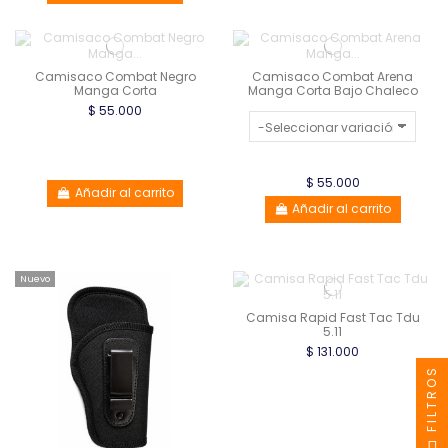
Camisaco Combat Negro
Camisaco Combat Arena
Manga Corta
Manga Corta Bajo Chaleco
$ 55.000
$ 55.000
Añadir al carrito
Añadir al carrito
Nuevo
Camisa Rapid Fast Tac Tdu
5.11
$ 131.000
FILTROS