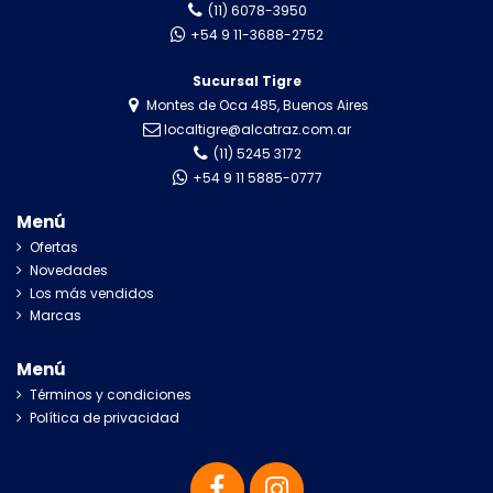
(11) 6078-3950
+54 9 11-3688-2752
Sucursal Tigre
Montes de Oca 485, Buenos Aires
localtigre@alcatraz.com.ar
(11) 5245 3172
+54 9 11 5885-0777
Menú
Ofertas
Novedades
Los más vendidos
Marcas
Menú
Términos y condiciones
Política de privacidad