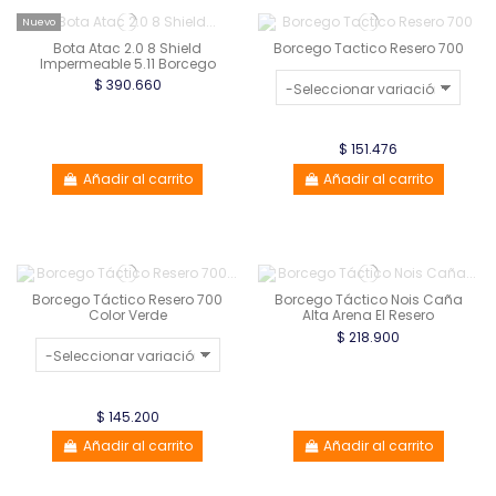
Nuevo
Bota Atac 2.0 8 Shield
Borcego Tactico Resero 700
Impermeable 5.11 Borcego
$ 390.660
$ 151.476
Añadir al carrito
Añadir al carrito
Borcego Táctico Resero 700
Borcego Táctico Nois Caña
Color Verde
Alta Arena El Resero
$ 218.900
$ 145.200
Añadir al carrito
Añadir al carrito