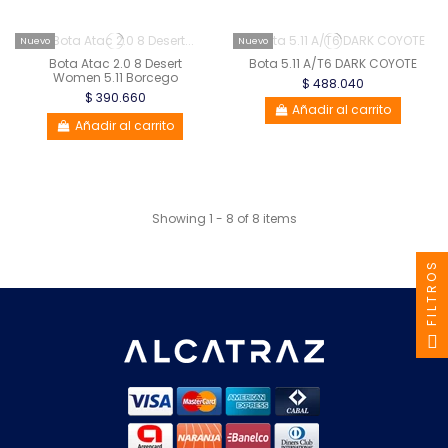
Nuevo
Nuevo
Bota Atac 2.0 8 Desert
Bota 5.11 A/T6 DARK COYOTE
Women 5.11 Borcego
$ 488.040
$ 390.660
Añadir al carrito
Añadir al carrito
Showing 1 - 8 of 8 items
FILTROS