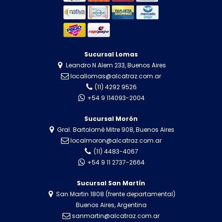
Sucursal Lomas
Leandro N Alem 233, Buenos Aires
locallomas@alcatraz.com.ar
(11) 4292 9526
+54 9 114093-2004
Sucursal Morón
Gral. Bartolomé Mitre 908, Buenos Aires
localmoron@alcatraz.com.ar
(11) 4483-4067
+54 9 11 2737-2664
Sucursal San Martín
San Martin 1808 (frente departamental)
Buenos Aires, Argentina
sanmartin@alcatraz.com.ar