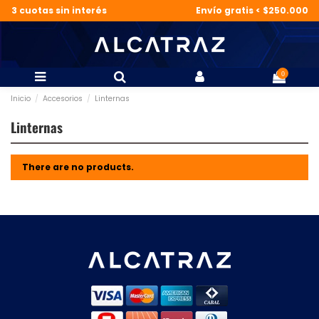
3 cuotas sin interés
Envío gratis < $250.000
0
Inicio
Accesorios
Linternas
Linternas
There are no products.