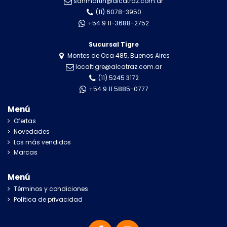
sanmartin@alcatraz.com.ar
(11) 6078-3950
+54 9 11-3688-2752
Sucursal Tigre
Montes de Oca 485, Buenos Aires
localtigre@alcatraz.com.ar
(11) 5245 3172
+54 9 11 5885-0777
Menú
Ofertas
Novedades
Los más vendidos
Marcas
Menú
Términos y condiciones
Política de privacidad