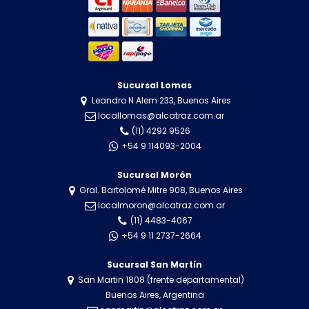
Sucursal Lomas
Leandro N Alem 233, Buenos Aires
locallomas@alcatraz.com.ar
(11) 4292 9526
+54 9 114093-2004
Sucursal Morón
Gral. Bartolomé Mitre 908, Buenos Aires
localmoron@alcatraz.com.ar
(11) 4483-4067
+54 9 11 2737-2664
Sucursal San Martín
San Martin 1808 (frente departamental)
Buenos Aires, Argentina