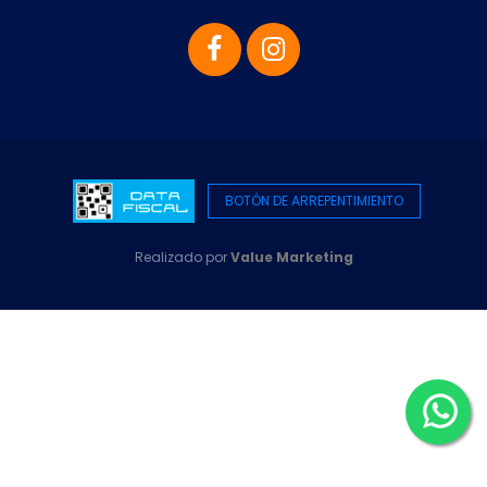
BOTÓN DE ARREPENTIMIENTO
Realizado por
Value Marketing