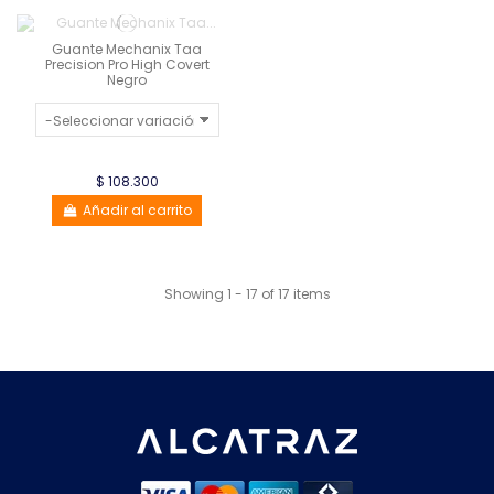
Guante Mechanix Taa
Precision Pro High Covert
Negro
$ 108.300
Añadir al carrito
Showing 1 - 17 of 17 items