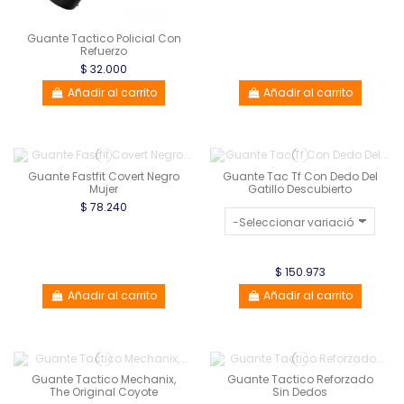
Guante Tactico Policial Con
Refuerzo
$ 32.000
Añadir al carrito
Añadir al carrito
Guante Fastfit Covert Negro
Guante Tac Tf Con Dedo Del
Mujer
Gatillo Descubierto
$ 78.240
$ 150.973
Añadir al carrito
Añadir al carrito
Guante Tactico Mechanix,
Guante Tactico Reforzado
The Original Coyote
Sin Dedos