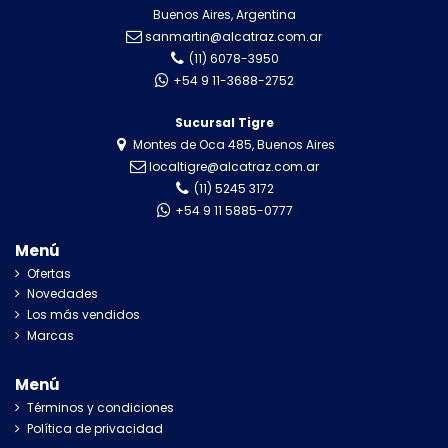
Buenos Aires, Argentina
sanmartin@alcatraz.com.ar
(11) 6078-3950
+54 9 11-3688-2752
Sucursal Tigre
Montes de Oca 485, Buenos Aires
localtigre@alcatraz.com.ar
(11) 5245 3172
+54 9 11 5885-0777
Menú
Ofertas
Novedades
Los más vendidos
Marcas
Menú
Términos y condiciones
Política de privacidad