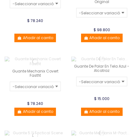
Original
$ 78.240
$ 98.800
Añadir al carrito
Añadir al carrito
Guante De Polar En Tela Azul -
Alcatraz
Guante Mechanix Covert
Fastfit
$ 15.000
$ 78.240
Añadir al carrito
Añadir al carrito