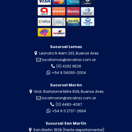
Sucursal Lomas
Leandro N Alem 233, Buenos Aires
locallomas@alcatraz.com.ar
(11) 4292 9526
+54 9 114093-2004
Sucursal Morón
Gral. Bartolomé Mitre 908, Buenos Aires
localmoron@alcatraz.com.ar
(11) 4483-4067
+54 9 11 2737-2664
Sucursal San Martín
San Martin 1808 (frente departamental)