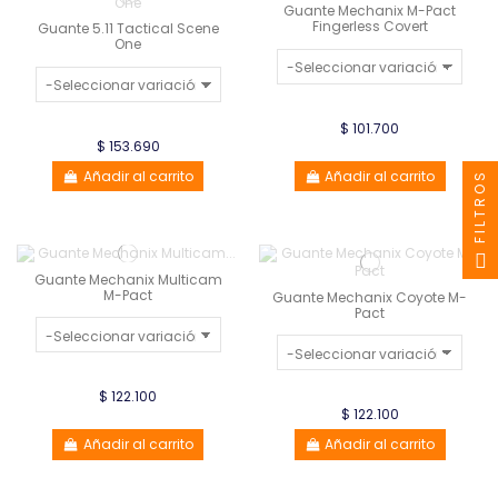
Guante Mechanix M-Pact
Fingerless Covert
Guante 5.11 Tactical Scene
One
$ 101.700
$ 153.690
Añadir al carrito
Añadir al carrito
FILTROS
Guante Mechanix Multicam
M-Pact
Guante Mechanix Coyote M-
Pact
$ 122.100
$ 122.100
Añadir al carrito
Añadir al carrito