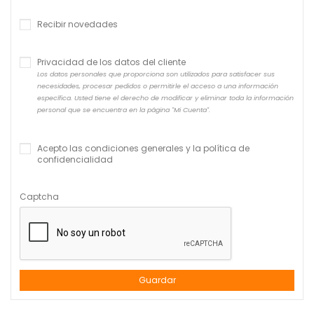
Recibir novedades
Privacidad de los datos del cliente
Los datos personales que proporciona son utilizados para satisfacer sus
necesidades, procesar pedidos o permitirle el acceso a una información
específica. Usted tiene el derecho de modificar y eliminar toda la información
personal que se encuentra en la página "Mi Cuenta".
Acepto las condiciones generales y la política de
confidencialidad
Captcha
Guardar