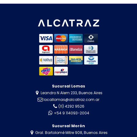
Sucursal Lomas
Leandro N Alem 233, Buenos Aires
locallomas@alcatraz.com.ar
(11) 4292 9526
+54 9 114093-2004
Sucursal Morón
Gral. Bartolomé Mitre 908, Buenos Aires