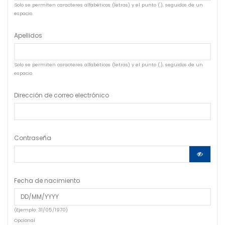
Solo se permiten caracteres alfabéticos (letras) y el punto (.), seguidos de un
espacio.
Apellidos
Solo se permiten caracteres alfabéticos (letras) y el punto (.), seguidos de un
espacio.
Dirección de correo electrónico
Contraseña
Fecha de nacimiento
(Ejemplo: 31/05/1970)
Opcional