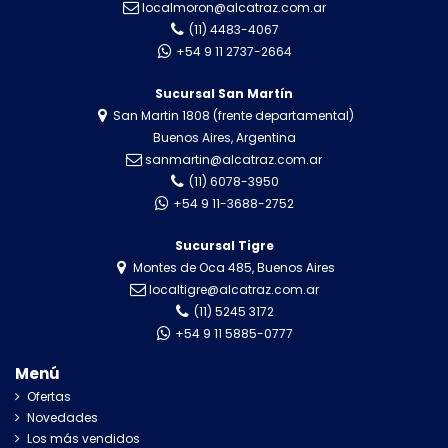
localmoron@alcatraz.com.ar
(11) 4483-4067
+54 9 11 2737-2664
Sucursal San Martín
San Martin 1808 (frente departamental)
Buenos Aires, Argentina
sanmartin@alcatraz.com.ar
(11) 6078-3950
+54 9 11-3688-2752
Sucursal Tigre
Montes de Oca 485, Buenos Aires
localtigre@alcatraz.com.ar
(11) 5245 3172
+54 9 11 5885-0777
Menú
Ofertas
Novedades
Los más vendidos