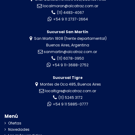
localmoron@alcatraz.com.ar
(11) 4483-4067
+54 9 11 2737-2664
Sucursal San Martín
San Martin 1808 (frente departamental)
Buenos Aires, Argentina
sanmartin@alcatraz.com.ar
(11) 6078-3950
+54 9 11-3688-2752
Sucursal Tigre
Montes de Oca 485, Buenos Aires
localtigre@alcatraz.com.ar
(11) 5245 3172
+54 9 11 5885-0777
Menú
Ofertas
Novedades