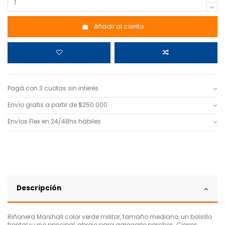
Añadir al carrito
Pagá con 3 cuotas sin interés
Envío gratis a partir de $250.000
Envíos Flex en 24/48hs hábiles
Descripción
Riñonera Marshall color verde militar, tamaño mediano, un bolsillo
frontal y uno principal, abrojo para agregarle parches. Cierres