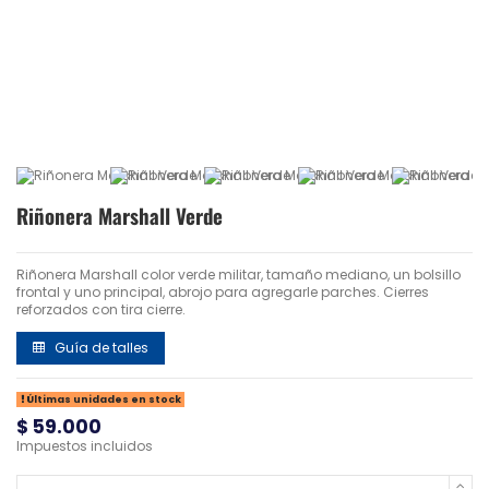
Riñonera Marshall Verde
Riñonera Marshall color verde militar, tamaño mediano, un bolsillo
frontal y uno principal, abrojo para agregarle parches. Cierres
reforzados con tira cierre.
Guía de talles
Últimas unidades en stock
$ 59.000
Impuestos incluidos