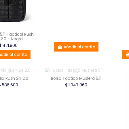
5.11 Tactical Rush
 2.0 - Negra
$ 421.900
Añadir al carrito
adir al carrito
la Rush 24 2.0
Bolso Tactico Muslera 5.11
$ 586.600
$ 1.047.960