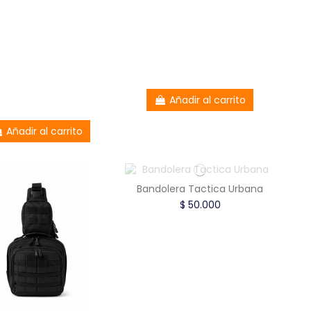
Añadir al carrito
Añadir al carrito
Bandolera Tactica Urbana
$ 50.000