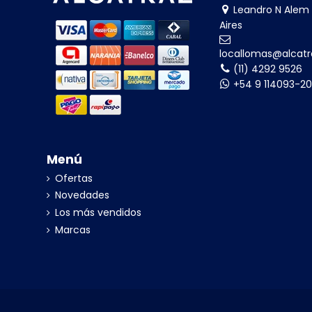
Leandro N Alem 
Aires
locallomas@alcatr
(11) 4292 9526
+54 9 114093-2
Menú
Ofertas
Novedades
Los más vendidos
Marcas