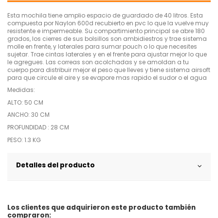
Esta mochila tiene amplio espacio de guardado de 40 litros. Esta
compuesta por Naylon 600d recubierto en pvc lo que la vuelve muy
resistente e impermeable. Su compartimiento principal se abre 180
grados, los cierres de sus bolsillos son ambidiestros y trae sistema
molle en frente, y laterales para sumar pouch o lo que necesites
sujetar. Trae cintas laterales y en el frente para ajustar mejor lo que
le agregues. Las correas son acolchadas y se amoldan a tu
cuerpo para distribuir mejor el peso que lleves y tiene sistema airsoft
para que circule el aire y se evapore mas rapido el sudor o el agua
Medidas:
ALTO: 50 CM
ANCHO: 30 CM
PROFUNDIDAD : 28 CM
PESO: 1.3 KG
Detalles del producto
Los clientes que adquirieron este producto también
compraron: