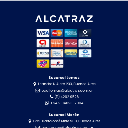
Sucursal Lomas
Leandro N Alem 233, Buenos Aires
locallomas@alcatraz.com.ar
(11) 4292 9526
+54 9 114093-2004
Sucursal Morón
Gral. Bartolomé Mitre 908, Buenos Aires
localmoron@alcatraz.com.ar