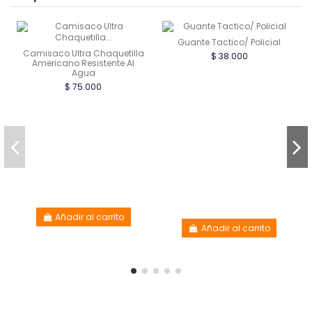
Guante Tactico/ Policial
Camisaco Ultra Chaquetilla
$ 38.000
Americano Resistente Al
Agua
$ 75.000
Añadir al carrito
Añadir al carrito