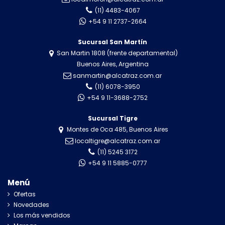
(11) 4483-4067
+54 9 11 2737-2664
Sucursal San Martín
San Martin 1808 (frente departamental)
Buenos Aires, Argentina
sanmartin@alcatraz.com.ar
(11) 6078-3950
+54 9 11-3688-2752
Sucursal Tigre
Montes de Oca 485, Buenos Aires
localtigre@alcatraz.com.ar
(11) 5245 3172
+54 9 11 5885-0777
Menú
Ofertas
Novedades
Los más vendidos