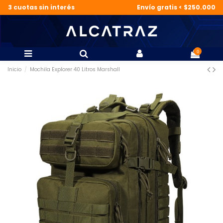
3 cuotas sin interés
Envío gratis < $250.000
0
Inicio
Mochila Explorer 40 Litros Marshall