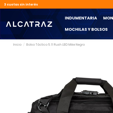
3 cuotas sin interés
INDUMENTARIA
MON
MOCHILAS Y BOLSOS
Inicio
Bolso Táctico 5.11 Rush LBD Mike Negro