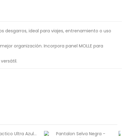
los desgarros, ideal para viajes, entrenamiento o uso
a mejor organización. Incorpora panel MOLLE para
ersátil.