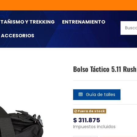
TAÑISMO Y TREKKING
ENTRENAMIENTO
ACCESORIOS
Bolso Táctico 5.11 Rus
Guía de talles
Fuera de stock
$ 311.875
Impuestos incluidos