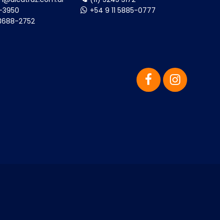
8-3950
+54 9 11 5885-0777
-3688-2752