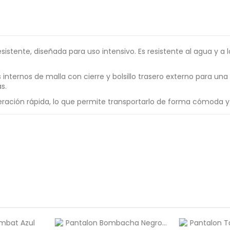
sistente, diseñada para uso intensivo. Es resistente al agua y a 
internos de malla con cierre y bolsillo trasero externo para un
s.
eración rápida, lo que permite transportarlo de forma cómoda y v