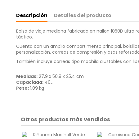
Descripción
Detalles del producto
Bolsa de viaje mediana fabricada en nailon 1050D ultra re
táctico.
Cuenta con un amplio compartimento principal, bolsillos 
personalización, correas de compresión y asas reforzada
También incluye correas tipo mochila ajustables con lib
Medidas:
27,9 x 50,8 x 25,4 cm
Capacidad:
40L
Peso:
1,09 kg
Otros productos más vendidos