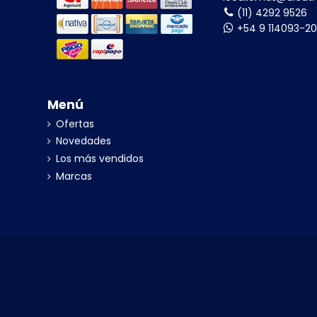
(11) 4292 9526
+54 9 114093-2
Menú
Ofertas
Novedades
Los más vendidos
Marcas