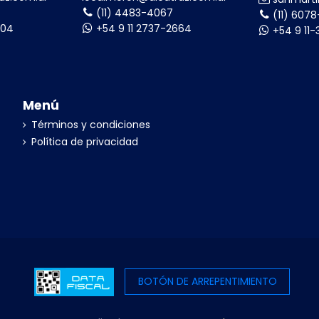
(11) 4483-4067
(11) 607
004
+54 9 11 2737-2664
+54 9 11
Menú
Términos y condiciones
Política de privacidad
BOTÓN DE ARREPENTIMIENTO