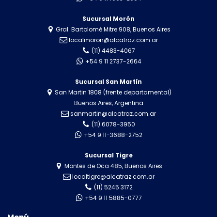
Sucursal Morón
Gral. Bartolomé Mitre 908, Buenos Aires
localmoron@alcatraz.com.ar
(11) 4483-4067
+54 9 11 2737-2664
Sucursal San Martín
San Martin 1808 (frente departamental)
Buenos Aires, Argentina
sanmartin@alcatraz.com.ar
(11) 6078-3950
+54 9 11-3688-2752
Sucursal Tigre
Montes de Oca 485, Buenos Aires
localtigre@alcatraz.com.ar
(11) 5245 3172
+54 9 11 5885-0777