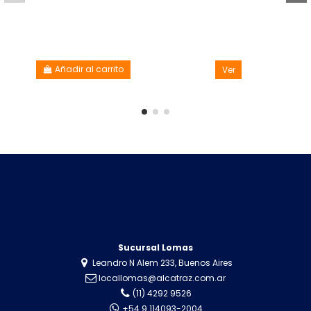
Añadir al carrito
Ver
Sucursal Lomas
Leandro N Alem 233, Buenos Aires
locallomas@alcatraz.com.ar
(11) 4292 9526
+54 9 114093-2004