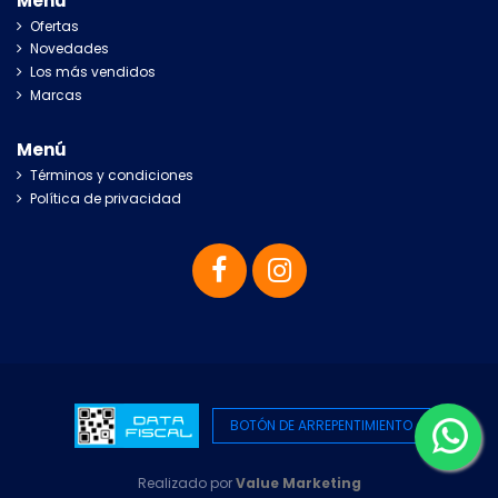
Menú
Ofertas
Novedades
Los más vendidos
Marcas
Menú
Términos y condiciones
Política de privacidad
BOTÓN DE ARREPENTIMIENTO
Realizado por
Value Marketing