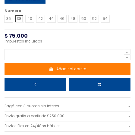
Numero
36
38
40
42
44
46
48
50
52
54
$ 75.000
Impuestos incluidos
Añadir al carrito
Pagá con 3 cuotas sin interés
Envío gratis a partir de $250.000
Envíos Flex en 24/48hs hábiles