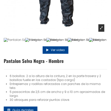
Ver video
Pantalon Selva Negra - Hombre
6 bolsillos: 2 a la altura de la cintura, 2 en la parte trasera y 2
bolsillos fuelle en los costados (tipo cargo)
Entrepiernas y rodillas reforzadas con parches de la misma
tela.
5
p
asacintos de 2,5 cm de ancho y 9 o 10 cm aproximados de
largo.
30 atraques para reforzar puntos clave.
Guía de talles