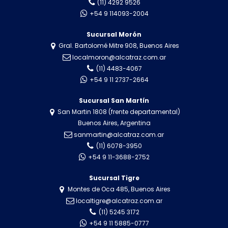
(11) 4292 9526
+54 9 114093-2004
Sucursal Morón
Gral. Bartolomé Mitre 908, Buenos Aires
localmoron@alcatraz.com.ar
(11) 4483-4067
+54 9 11 2737-2664
Sucursal San Martín
San Martin 1808 (frente departamental)
Buenos Aires, Argentina
sanmartin@alcatraz.com.ar
(11) 6078-3950
+54 9 11-3688-2752
Sucursal Tigre
Montes de Oca 485, Buenos Aires
localtigre@alcatraz.com.ar
(11) 5245 3172
+54 9 11 5885-0777