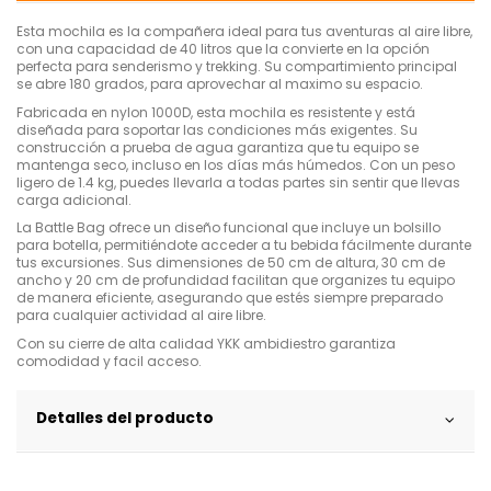
Esta mochila es la compañera ideal para tus aventuras al aire libre,
con una capacidad de 40 litros que la convierte en la opción
perfecta para senderismo y trekking. Su compartimiento principal
se abre 180 grados, para aprovechar al maximo su espacio.
Fabricada en nylon 1000D, esta mochila es resistente y está
diseñada para soportar las condiciones más exigentes. Su
construcción a prueba de agua garantiza que tu equipo se
mantenga seco, incluso en los días más húmedos. Con un peso
ligero de 1.4 kg, puedes llevarla a todas partes sin sentir que llevas
carga adicional.
La Battle Bag ofrece un diseño funcional que incluye un bolsillo
para botella, permitiéndote acceder a tu bebida fácilmente durante
tus excursiones. Sus dimensiones de 50 cm de altura, 30 cm de
ancho y 20 cm de profundidad facilitan que organizes tu equipo
de manera eficiente, asegurando que estés siempre preparado
para cualquier actividad al aire libre.
Con su cierre de alta calidad YKK ambidiestro garantiza
comodidad y facil acceso.
Detalles del producto