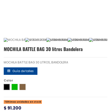
MOCHILA BATTLE BAG 30 litros Bandolera
MOCHILA BATTLE BAG 30 LITROS, BANDOLERA
Guía de talles
Color
Negro
Verde
Kangaroo
Últimas unidades en stock
$ 91.200