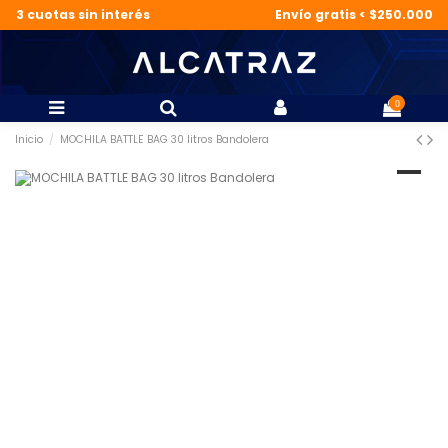
3 cuotas sin interés
Envío gratis < $250.000
0
Inicio
MOCHILA BATTLE BAG 30 litros Bandolera