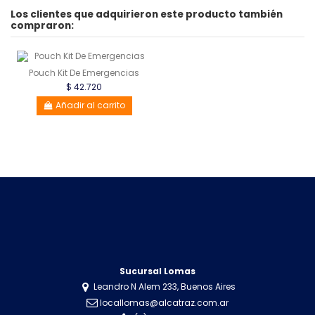
Los clientes que adquirieron este producto también
compraron:
Pouch Kit De Emergencias
$ 42.720
Añadir al carrito
Sucursal Lomas
Leandro N Alem 233, Buenos Aires
locallomas@alcatraz.com.ar