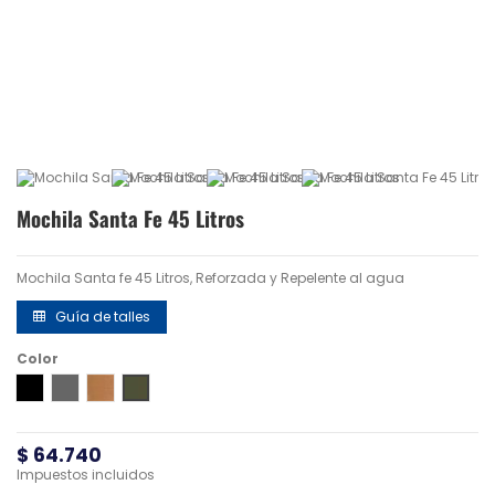
Mochila Santa Fe 45 Litros
Mochila Santa fe 45 Litros, Reforzada y Repelente al agua
Guía de talles
Color
Negro
Gris
Coyote
Verde TDU
$ 64.740
Impuestos incluidos