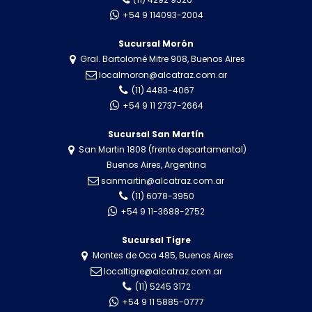
+54 9 114093-2004
Sucursal Morón
Gral. Bartolomé Mitre 908, Buenos Aires
localmoron@alcatraz.com.ar
(11) 4483-4067
+54 9 11 2737-2664
Sucursal San Martín
San Martin 1808 (frente departamental)
Buenos Aires, Argentina
sanmartin@alcatraz.com.ar
(11) 6078-3950
+54 9 11-3688-2752
Sucursal Tigre
Montes de Oca 485, Buenos Aires
localtigre@alcatraz.com.ar
(11) 5245 3172
+54 9 11 5885-0777