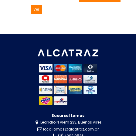
Ver
Sucursal Lomas
Leandro N Alem 233, Buenos Aires
locallomas@alcatraz.com.ar
(11) 4292 9526