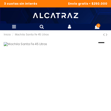
3 cuotas sin interés
Envío gratis < $250.000
0
Inicio
Mochila Santa Fe 45 Litros