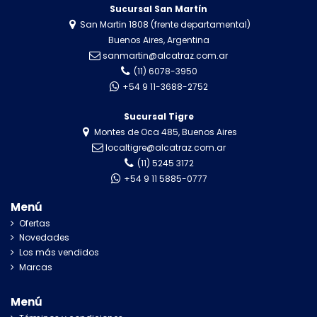
Sucursal San Martín
San Martin 1808 (frente departamental)
Buenos Aires, Argentina
sanmartin@alcatraz.com.ar
(11) 6078-3950
+54 9 11-3688-2752
Sucursal Tigre
Montes de Oca 485, Buenos Aires
localtigre@alcatraz.com.ar
(11) 5245 3172
+54 9 11 5885-0777
Menú
Ofertas
Novedades
Los más vendidos
Marcas
Menú