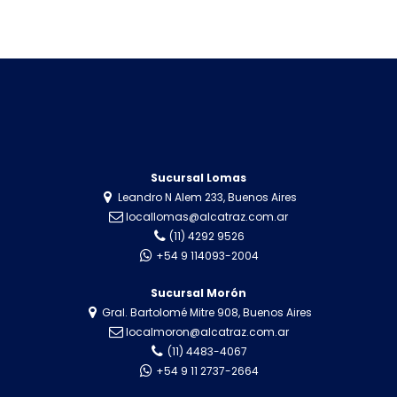
Sucursal Lomas
Leandro N Alem 233, Buenos Aires
locallomas@alcatraz.com.ar
(11) 4292 9526
+54 9 114093-2004
Sucursal Morón
Gral. Bartolomé Mitre 908, Buenos Aires
localmoron@alcatraz.com.ar
(11) 4483-4067
+54 9 11 2737-2664