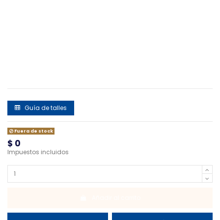
Guía de talles
Fuera de stock
$ 0
Impuestos incluidos
Añadir al carrito